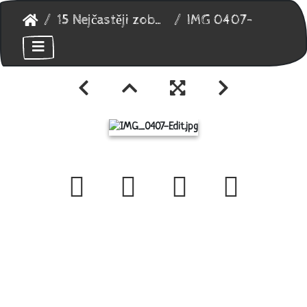
15 Nejčastěji zobrazované
IMG 0407-Edit