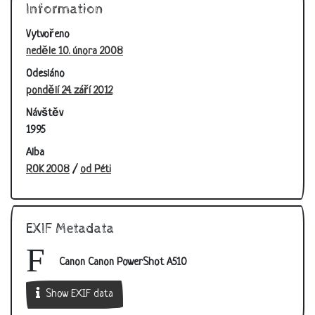
Information
Vytvořeno
neděle 10. února 2008
Odesláno
pondělí 24. září 2012
Návštěv
1995
Alba
ROK 2008
/
od Péti
EXIF Metadata
Canon Canon PowerShot A510
Show EXIF data