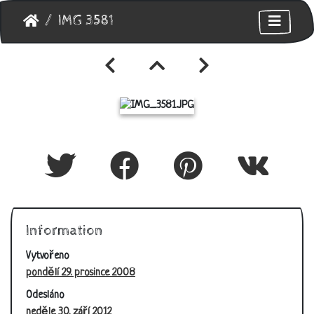
IMG 3581
Information
Vytvořeno
pondělí 29. prosince 2008
Odesláno
neděle 30. září 2012