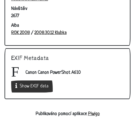
Návštěv
2677
Alba
ROK 2008
/
2008.30.12 Klubka
EXIF Metadata
Canon Canon PowerShot A610
Show EXIF data
Publikováno pomocí aplikace
Piwigo